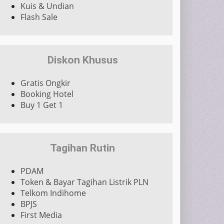
Kuis & Undian
Flash Sale
Diskon Khusus
Gratis Ongkir
Booking Hotel
Buy 1 Get 1
Tagihan Rutin
PDAM
Token & Bayar Tagihan Listrik PLN
Telkom Indihome
BPJS
First Media