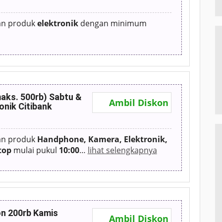
an produk
elektronik
dengan minimum
aks. 500rb) Sabtu &
Ambil Diskon
onik Citibank
an produk
Handphone, Kamera, Elektronik,
top
mulai pukul
10:00
…
lihat selengkapnya
n 200rb Kamis
Ambil Diskon