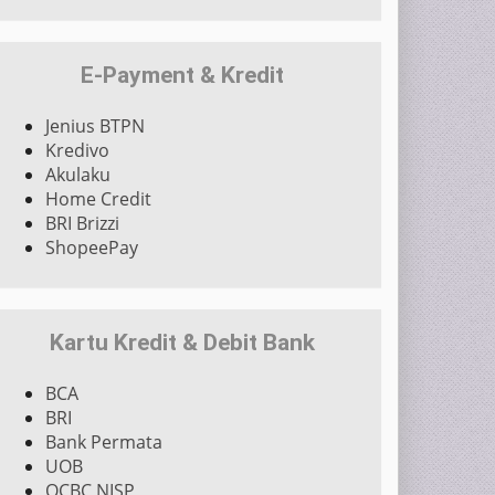
E-Payment & Kredit
Jenius BTPN
Kredivo
Akulaku
Home Credit
BRI Brizzi
ShopeePay
Kartu Kredit & Debit Bank
BCA
BRI
Bank Permata
UOB
OCBC NISP