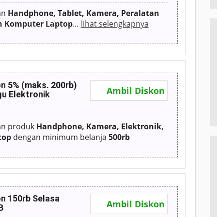
an
Handphone, Tablet, Kamera, Peralatan
an Komputer Laptop
…
lihat selengkapnya
n 5% (maks. 200rb)
Ambil Diskon
u Elektronik
an produk
Handphone, Kamera, Elektronik,
top
dengan minimum belanja
500rb
n 150rb Selasa
Ambil Diskon
B