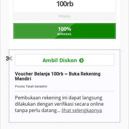
100rb
Promo
100
%
BERHASIL
Ambil Diskon
Voucher Belanja 100rb ~ Buka Rekening
Mandiri
Promo Telah berakhir
Pembukaan rekening ini dapat langsung
dilakukan dengan verifikasi secara online
tanpa perlu datang
…
lihat selengkapnya