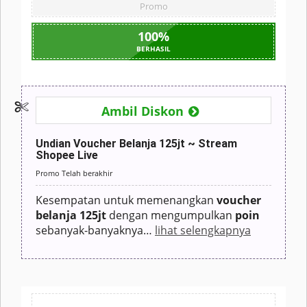
Promo
100
%
BERHASIL
Ambil Diskon
Undian Voucher Belanja 125jt ~ Stream
Shopee Live
Promo Telah berakhir
Kesempatan untuk memenangkan
voucher
belanja 125jt
dengan mengumpulkan
poin
sebanyak-banyaknya
…
lihat selengkapnya