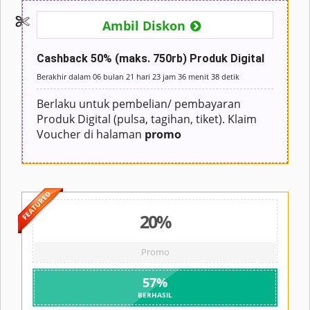
Ambil Diskon
Cashback 50% (maks. 750rb) Produk Digital
Berakhir dalam
06 bulan
21 hari
23 jam
36 menit
38 detik
Berlaku untuk pembelian/ pembayaran
Produk Digital (pulsa, tagihan, tiket). Klaim
Voucher di halaman
promo
20%
Promo
57
%
BERHASIL