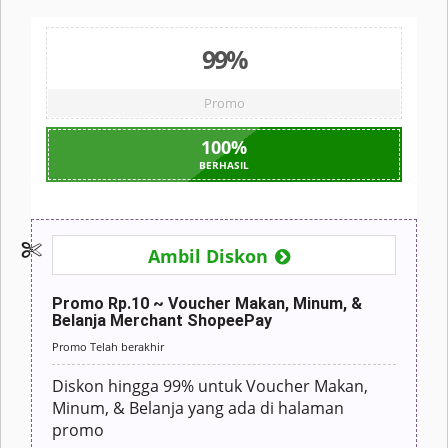
99%
Promo
100
%
BERHASIL
Ambil Diskon
Promo Rp.10 ~ Voucher Makan, Minum, &
Belanja Merchant ShopeePay
Promo Telah berakhir
Diskon hingga 99% untuk Voucher Makan,
Minum, & Belanja yang ada di halaman
promo