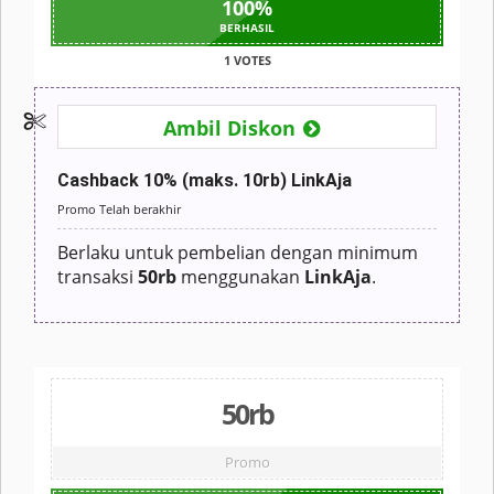
100
%
BERHASIL
1 VOTES
Ambil Diskon
Cashback 10% (maks. 10rb) LinkAja
Promo Telah berakhir
Berlaku untuk pembelian dengan minimum
transaksi
50rb
menggunakan
LinkAja
.
50rb
Promo