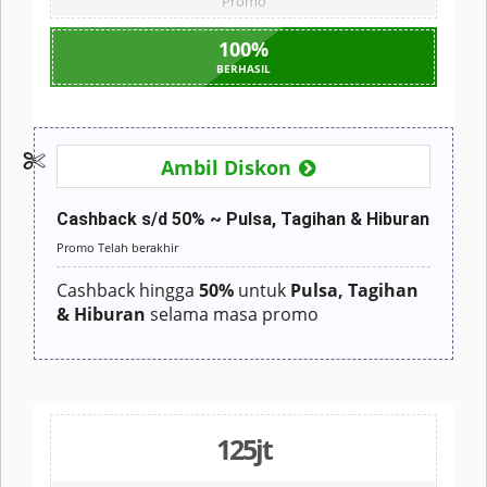
Promo
100
%
BERHASIL
Ambil Diskon
Cashback s/d 50% ~ Pulsa, Tagihan & Hiburan
Promo Telah berakhir
Cashback hingga
50%
untuk
Pulsa, Tagihan
& Hiburan
selama masa promo
125jt