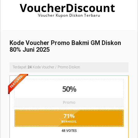
VoucherDiscount
Voucher Kupon Diskon Terbaru
Kode Voucher Promo Bakmi GM Diskon
80% Juni 2025
Terdapat
24
Kode Voucher / Promo Diskon
50%
Promo
71
%
BERHASIL
48 VOTES