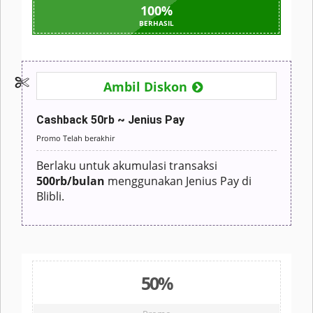
100
%
BERHASIL
Ambil Diskon
Cashback 50rb ~ Jenius Pay
Promo Telah berakhir
Berlaku untuk akumulasi transaksi
500rb/bulan
menggunakan Jenius Pay di
Blibli.
50%