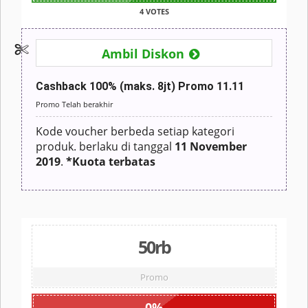
4 VOTES
Ambil Diskon
Cashback 100% (maks. 8jt) Promo 11.11
Promo Telah berakhir
Kode voucher berbeda setiap kategori
produk. berlaku di tanggal
11 November
2019
.
*Kuota terbatas
50rb
Promo
0
%