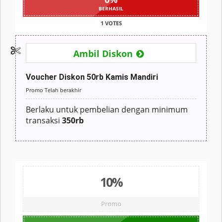
BERHASIL
1 VOTES
Ambil Diskon
Voucher Diskon 50rb Kamis Mandiri
Promo Telah berakhir
Berlaku untuk pembelian dengan minimum
transaksi
350rb
10%
Promo